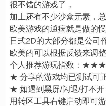
( i$ @# J3 B4 T; k! w0 r8 x
很不错的游戏了，
加上还有不少沙盒元素，总
欧美游戏的通病就是做的
日式2D的大部分都是公司
欧美的可以根据反馈来调
个人推荐游玩指数：★★
★ 分享的游戏均已测试可
★ 如遇到黑屏/闪退/打不
用转区工具右键启动即可