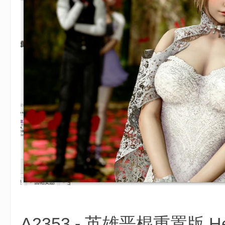
$ ]3 G+ Q5 j9 i
A2353 - 英雄恶棍重置版 Hero