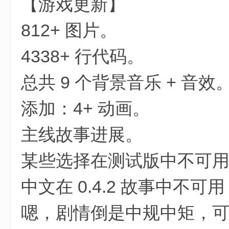
【游戏更新】
% C4 L% E3 }9 o6 ?" a- c4 S; ?
812+ 图片。
4338+ 行代码。
总共 9 个背景音乐 + 音效
添加：4+ 动画。
主线故事进展。
某些选择在测试版中不可
中文在 0.4.2 故事中
嗯，剧情倒是中规中矩，可