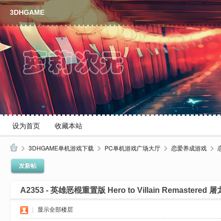
3DHGAME
设为首页
收藏本站
3DHGAME单机游戏下载
PC单机游戏广场大厅
恋爱养成游戏
3
发新帖
D
A2353 - 英雄恶棍重置版 Hero to Villain Remastered
H
单
|
显示全部楼层
机