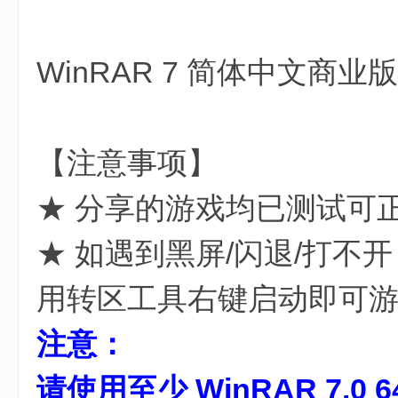
WinRAR 7 简体中文商
2 M, |1 @( r' i8 I; g
【注意事项】
★ 分享的游戏均已测试可
★ 如遇到黑屏/闪退/打不
用转区工具右键启动即可
注意：
请使用至少 WinRAR 7.0 