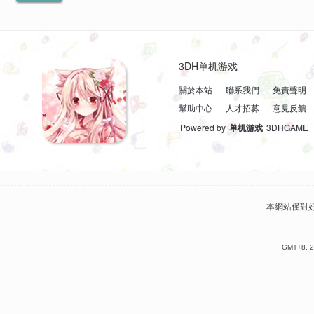
3DH单机游戏
關於本站
聯系我們
免責聲明
幫助中心
人才招募
意見反饋
Powered by
单机游戏
3DHGAME
本網站僅對
GMT+8, 2