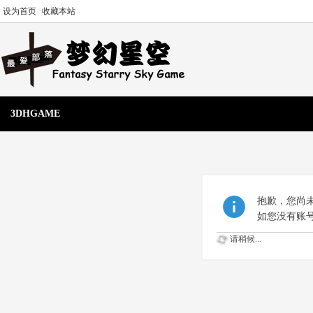
设为首页
收藏本站
3DHGAME
抱歉，您尚
如您没有账
请稍候...