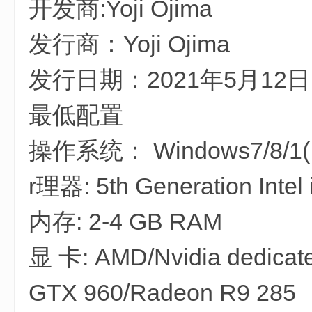
开发商:Yoji Ojima
3 Y6 ~ @# E$ t1 z4 A8 P
发行商：Yoji Ojima
发行日期：2021年5月12日
; j' ^2 w- a n3 o% U# E
最低配置
操作系统： Windows7/8/1(
r理器: 5th Generation Intel 
0 b8 X) N# Y- y
内存: 2-4 GB RAM
显 卡: AMD/Nvidia dedicat
GTX 960/Radeon R9 285