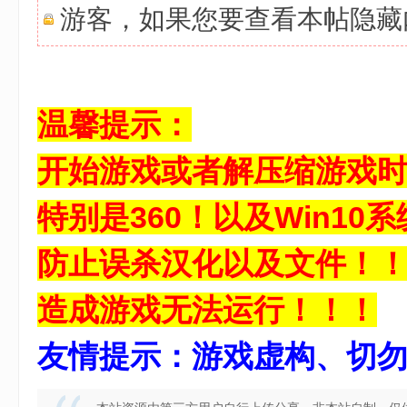
游客，如果您要查看本帖隐
8 x; _% p. V: b, A9 Y+ K
温馨提示：
开始游戏或者解压缩游戏
特别是360！以及Win10系统
防止误杀汉化以及文件！
造成游戏无法运行！！！
友情提示：游戏虚构、切