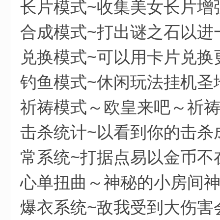
长片模式~收集美女长片增
合成模式~打出谜之石以进
兑换模式~可以用卡片兑换
钓鱼模式~休闲玩法挂机圣
祈祷模式～欧皇来吧～祈
击杀统计~以看到你的击杀
常系统~打据点易以金币不
心单扭曲～神秘的小房间神
爆衣系统~敌我受到大伤害