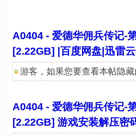
" l( |1 M5 q+ y l" J/ b
A0404 - 爱德华佣兵传记
[2.22GB] |百度网盘|
游客，如果您要查看本帖隐
A0404 - 爱德华佣兵传记
[2.22GB] 游戏安装解压密