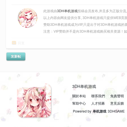
[10.2GB]
此游戏由
3DH单机游戏
投稿会员发布,并且多为正版分流
以上内容由网友提供分享, 3DH单机游戏只提供WEB页
赞助3DH单机游戏成为VIP,只是出于对3DH单机游戏
注意：VIP赞助并不是向3DH单机游戏购买相关资源！如需
回复
发新帖
3DH单机游戏
關於本站
聯系我們
免責聲明
幫助中心
人才招募
意見反饋
Powered by
单机游戏
3DHGAME