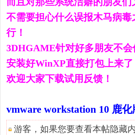
而且对那些系统洁癖的朋友们
不需要担心什么误报木马病毒
: q# s& [) J/ z" `
行！
3DHGAME针对好多朋友不会使用
安装好WinXP直接打包上来了
" d0 y$ e) O, O4 
欢迎大家下载试用反馈！
vmware workstation 1
游客，如果您要查看本帖隐藏