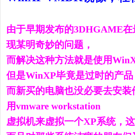
由于早期发布的3DHGAME在最
, a L9 G. ?, L/ h$ K7 K+ Z1 
现某明奇妙的问题，
而解决这种方法就是使用Win
但是WinXP毕竟是过时的产品
而新买的电脑也没必要去安装
用vmware workstation
虚拟机来虚拟一个XP系统，