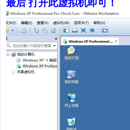
最后 打开此虚拟机即可！