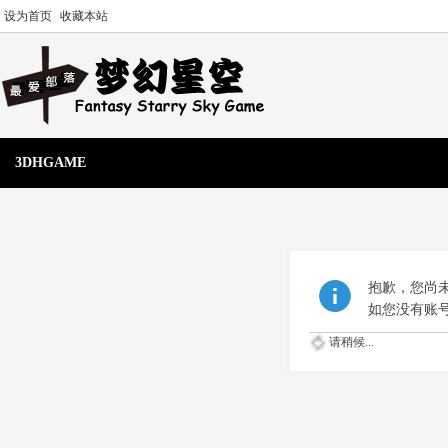
设为首页
收藏本站
3DHGAME
抱歉，您尚
如您没有账
请稍候...